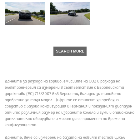
SEARCH MORE
Данните за разхода на гориво, емисиите на СО2 и разхода на
електроенергия са измерени в съответствие с Европейската
директива (EC) 715/2007 във версията, валидна за типовото
одобрение за този модел. Цифрите се отнасят за превозно
средство с базова конфигурация в Германия и показаният диапазон
отчита различния размер на избраните колела и гуми и опционално
допълнително оборудване и могат да се променят по време на
конфигурацията.
Данните, вече са измерени на базата на новият тестов цикъл