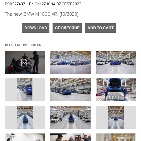
P90527437
·
Fri Oct 27 10:14:07 CEST 2023
The new BMW M 1000 XR. (10/2023)
DOWNLOAD
СПОДЕЛЯНЕ
ADD TO CART
Серия M
·
M 1000 XR