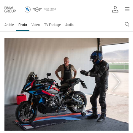
Article
Photo
Video
TV Footage
Audio