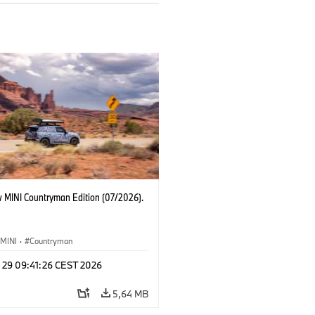
 MINI Countryman Edition (07/2026).
MINI
·
Countryman
l 29 09:41:26 CEST 2026
5,64 MB