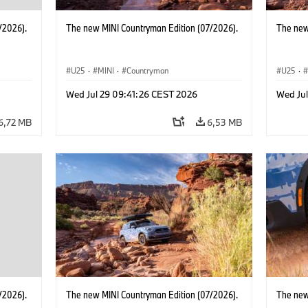
/2026).
The new MINI Countryman Edition (07/2026).
The new
U25
·
MINI
·
Countryman
U25
·
Wed Jul 29 09:41:26 CEST 2026
Wed Ju
6,72 MB
6,53 MB
/2026).
The new MINI Countryman Edition (07/2026).
The new