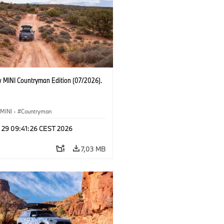
 MINI Countryman Edition (07/2026).
MINI
·
Countryman
l 29 09:41:26 CEST 2026
7,03 MB