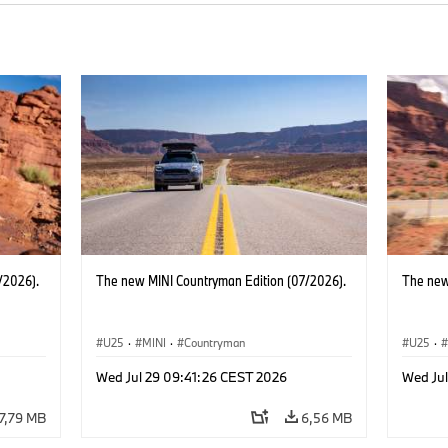
/2026).
The new MINI Countryman Edition (07/2026).
The new
U25
·
MINI
·
Countryman
U25
·
Wed Jul 29 09:41:26 CEST 2026
Wed Ju
7,79 MB
6,56 MB