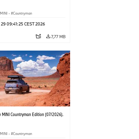
MINI
·
Countryman
l 29 09:41:25 CEST 2026
7,77 MB
 MINI Countryman Edition (07/2026).
MINI
·
Countryman