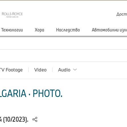
Дост
Технологии
Хора
Наследство
Автомобилни изл
TV Footage
Video
Audio
GARIA · PHOTO.
 (10/2023).