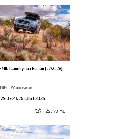
 MINI Countryman Edition (07/2026).
MINI
·
Countryman
l 29 09:41:26 CEST 2026
7,73 MB