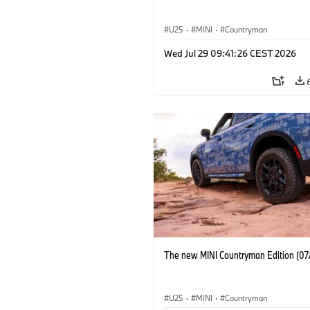
U25
·
MINI
·
Countryman
Wed Jul 29 09:41:26 CEST 2026
The new MINI Countryman Edition (07
U25
·
MINI
·
Countryman