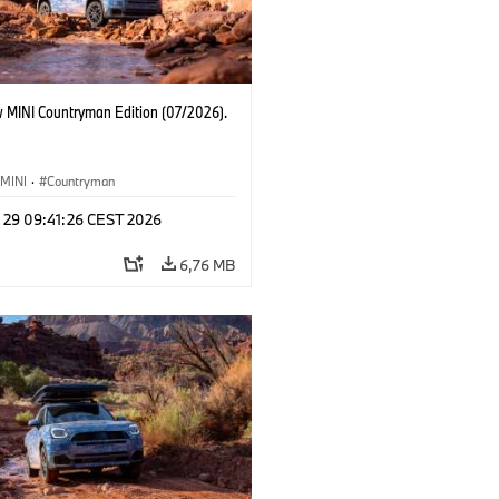
 MINI Countryman Edition (07/2026).
MINI
·
Countryman
l 29 09:41:26 CEST 2026
6,76 MB