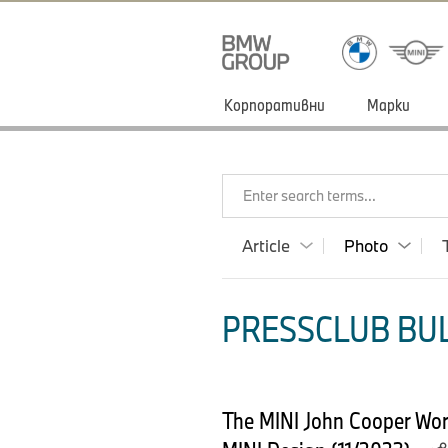
Корпоративни
Марки
Enter search terms...
Article
Photo
PRESSCLUB BUL
The MINI John Cooper Wor