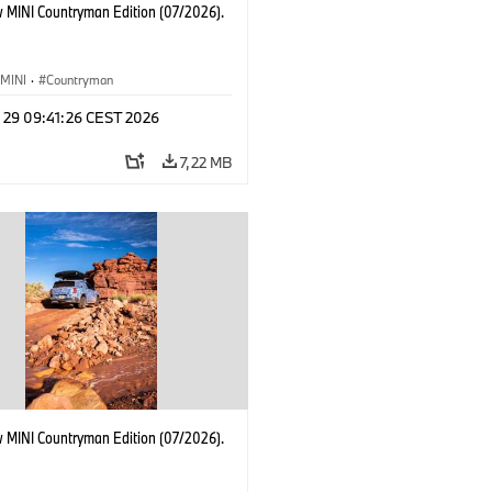
 MINI Countryman Edition (07/2026).
MINI
·
Countryman
l 29 09:41:26 CEST 2026
7,22 MB
 MINI Countryman Edition (07/2026).