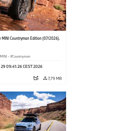
 MINI Countryman Edition (07/2026).
MINI
·
Countryman
l 29 09:41:26 CEST 2026
7,79 MB