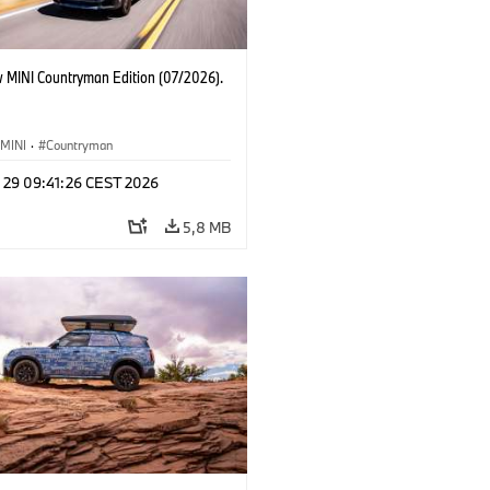
 MINI Countryman Edition (07/2026).
MINI
·
Countryman
l 29 09:41:26 CEST 2026
5,8 MB