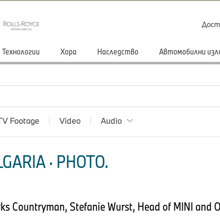
Дост
Технологии
Хора
Наследство
Автомобилни изл
TV Footage
Video
Audio
GARIA · PHOTO.
ks Countryman, Stefanie Wurst, Head of MINI and Ol