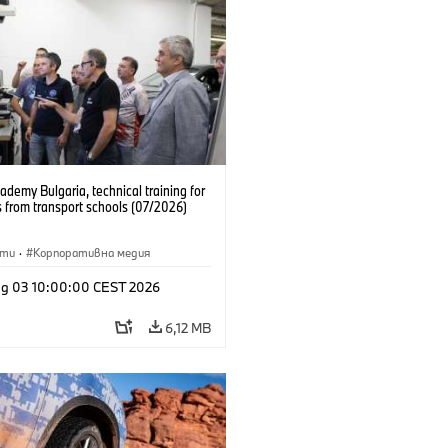
emy Bulgaria, technical training for
 from transport schools (07/2026)
сти
·
Корпоративна медия
g 03 10:00:00 CEST 2026
6,12 MB