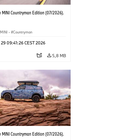
 MINI Countryman Edition (07/2026).
MINI
·
Countryman
l 29 09:41:26 CEST 2026
5,8 MB
 MINI Countryman Edition (07/2026).