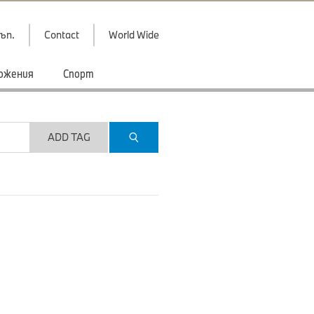
ъп.
Contact
World Wide
ожения
Спорт
ADD TAG