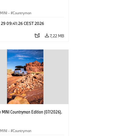
MINI
·
Countryman
l 29 09:41:26 CEST 2026
7,22 MB
 MINI Countryman Edition (07/2026).
MINI
·
Countryman