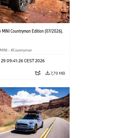
 MINI Countryman Edition (07/2026).
MINI
·
Countryman
l 29 09:41:26 CEST 2026
7,79 MB