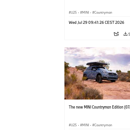
U25
·
MINI
·
Countryman
Wed Jul 29 09:41:26 CEST 2026
The new MINI Countryman Edition (07
U25
·
MINI
·
Countryman