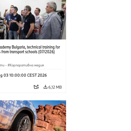
emy Bulgaria, technical training for
 from transport schools (07/2026)
сти
·
Корпоративна медия
g 03 10:00:00 CEST 2026
6,12 MB