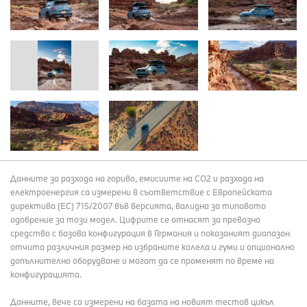
Данните за разхода на гориво, емисиите на СО2 и разхода на
електроенергия са измерени в съответствие с Европейската
директива (EC) 715/2007 във версията, валидна за типовото
одобрение за този модел. Цифрите се отнасят за превозно
средство с базова конфигурация в Германия и показаният диапазон
отчита различния размер на избраните колела и гуми и опционално
допълнително оборудване и могат да се променят по време на
конфигурацията.
Данните, вече са измерени на базата на новият тестов цикъл