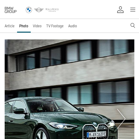
Article
Photo
Video
TV Footage
Audio