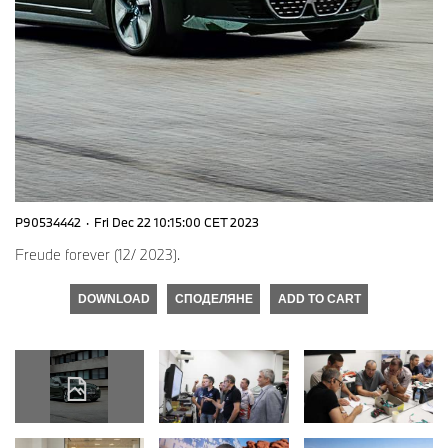
P90534442
·
Fri Dec 22 10:15:00 CET 2023
Freude forever (12/ 2023).
DOWNLOAD
СПОДЕЛЯНЕ
ADD TO CART