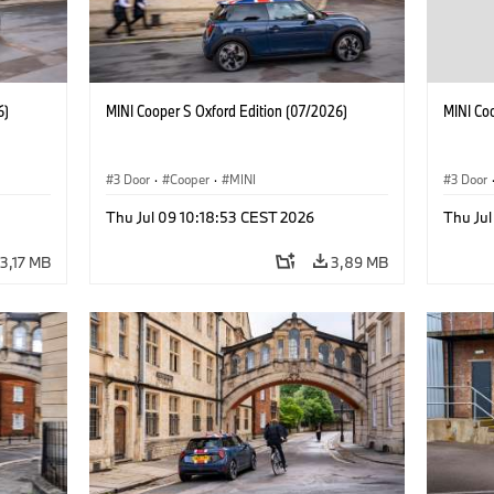
6)
MINI Cooper S Oxford Edition (07/2026)
MINI Co
3 Door
·
Cooper
·
MINI
3 Door
Thu Jul 09 10:18:53 CEST 2026
Thu Jul
3,17 MB
3,89 MB