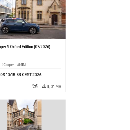
oper S Oxford Edition (07/2026)
·
Cooper
·
MINI
 09 10:18:53 CEST 2026
3,01 MB