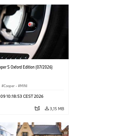
oper S Oxford Edition (07/2026)
·
Cooper
·
MINI
 09 10:18:53 CEST 2026
3,15 MB