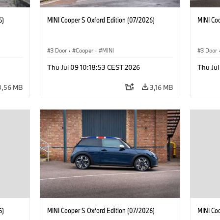
6)
MINI Cooper S Oxford Edition (07/2026)
MINI Co
3 Door
·
Cooper
·
MINI
3 Door
Thu Jul 09 10:18:53 CEST 2026
Thu Jul
3,56 MB
3,16 MB
6)
MINI Cooper S Oxford Edition (07/2026)
MINI Co