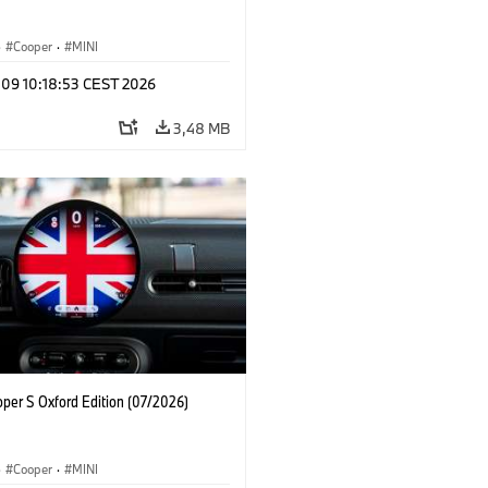
·
Cooper
·
MINI
 09 10:18:53 CEST 2026
3,48 MB
oper S Oxford Edition (07/2026)
·
Cooper
·
MINI