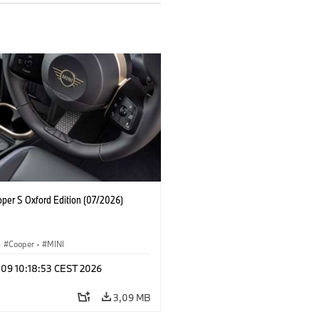
oper S Oxford Edition (07/2026)
·
Cooper
·
MINI
 09 10:18:53 CEST 2026
3,09 MB