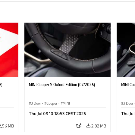
6)
MINI Cooper S Oxford Edition (07/2026)
MINI Co
3 Door
·
Cooper
·
MINI
3 Door
Thu Jul 09 10:18:53 CEST 2026
Thu Jul
2,56 MB
2,92 MB