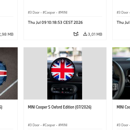
3 Door
·
Cooper
·
MINI
3 Door
Thu Jul 09 10:18:53 CEST 2026
Thu Jul
2,98 MB
3,01 MB
6)
MINI Cooper S Oxford Edition (07/2026)
MINI Co
3 Door
·
Cooper
·
MINI
3 Door