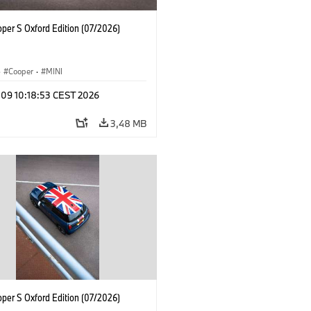
oper S Oxford Edition (07/2026)
·
Cooper
·
MINI
 09 10:18:53 CEST 2026
3,48 MB
oper S Oxford Edition (07/2026)