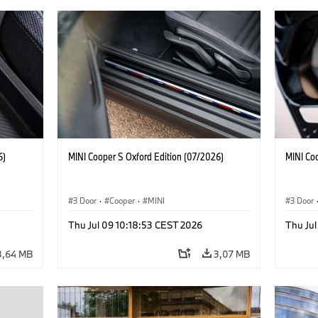
6)
MINI Cooper S Oxford Edition (07/2026)
MINI Co
3 Door
·
Cooper
·
MINI
3 Door
Thu Jul 09 10:18:53 CEST 2026
Thu Jul
3,64 MB
3,07 MB