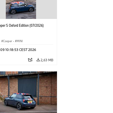
oper S Oxford Edition (07/2026)
·
Cooper
·
MINI
 09 10:18:53 CEST 2026
2,63 MB