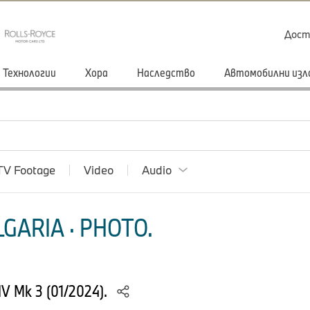
Дост
Технологии
Хора
Наследство
Автомобилни изл
TV Footage
Video
Audio
GARIA · PHOTO.
 IV Mk 3 (01/2024).