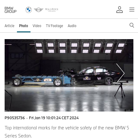
Article
Photo
Video
TV Footage
Audio
P90535736
·
Fri Jan 19 10:01:24 CET 2024
Top international marks for the vehicle safety of the new BMW 5
Series Sedan.