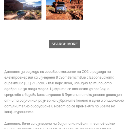
SEARCH MORE
Данните за разхода на гориво, емисиите на СО2 и разхода на
електроенергия са измерени в съответствие с Европейската
директива (EC) 715/2007 във версията, валидна за типовото
одобрение за този модел. Цифрите се отнасят за превозно
средство с базова конфигурация в Германия и показаният диапазон
отчита различния размер на избраните колела и гуми и опционално
допълнително оборудване и могат да се променят по време на
конфигурацията.
Данните, вече са измерени на базата на новият тестов цикъл