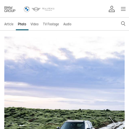
Article
Photo
Video
TV Footage
Audio