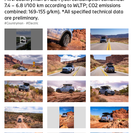
7.4 – 6.8 l/100 km according to WLTP; CO2 emissions
combined: 169-155 g/km). *All specified technical data
are preliminary.
Countryman
·
Electric