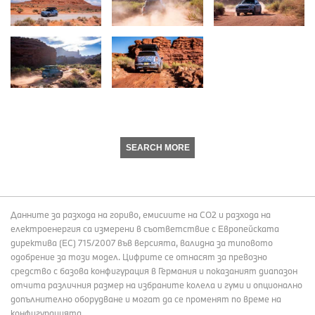
SEARCH MORE
Данните за разхода на гориво, емисиите на СО2 и разхода на
електроенергия са измерени в съответствие с Европейската
директива (EC) 715/2007 във версията, валидна за типовото
одобрение за този модел. Цифрите се отнасят за превозно
средство с базова конфигурация в Германия и показаният диапазон
отчита различния размер на избраните колела и гуми и опционално
допълнително оборудване и могат да се променят по време на
конфигурацията.