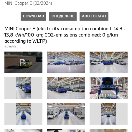
MINI Cooper E (02/2024)
DOWNLOAD
СПОДЕЛЯНЕ
ADD TO CART
MINI Cooper E (electricity consumption combined: 14,3 -
13,8 kWh/100 km; CO2-emissions combined: 0 g/km
according to WLTP)
Electric