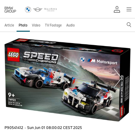
Article
Photo
Video
TV Footage
Audio
P90541412
·
Sun Jun 01 08:00:02 CEST 2025