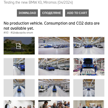
Testing the new BMW X3, Miramas (04/2024)
DOWNLOAD
СПОДЕЛЯНЕ
ADD TO CART
No production vehicle. Consumption and CO2 data are
not available yet.
X3
·
Шофьорски опит