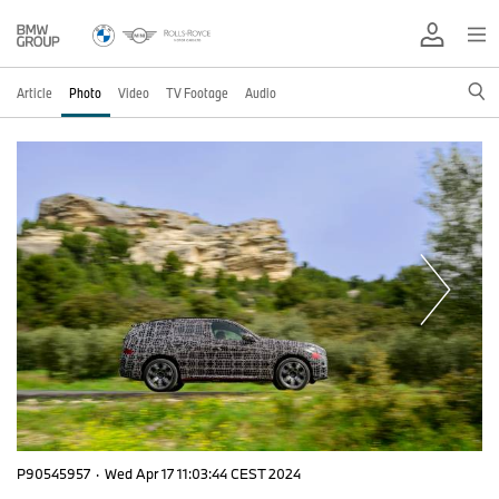
Article
Photo
Video
TV Footage
Audio
P90545957
·
Wed Apr 17 11:03:44 CEST 2024