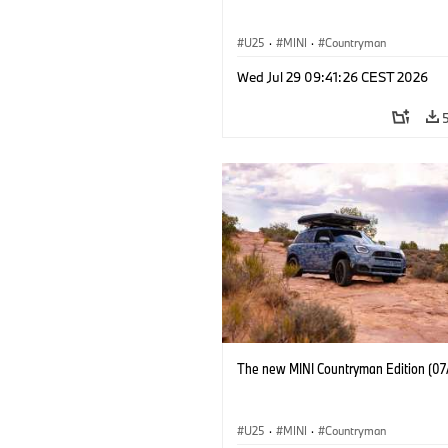
U25
·
MINI
·
Countryman
Wed Jul 29 09:41:26 CEST 2026
The new MINI Countryman Edition (07
U25
·
MINI
·
Countryman