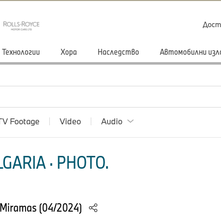
Дост
Технологии
Хора
Наследство
Автомобилни изл
TV Footage
Video
Audio
GARIA · PHOTO.
 Miramas (04/2024)