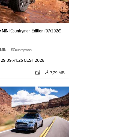
 MINI Countryman Edition (07/2026).
MINI
·
Countryman
l 29 09:41:26 CEST 2026
7,79 MB