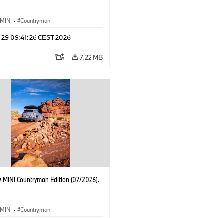
MINI
·
Countryman
l 29 09:41:26 CEST 2026
7,22 MB
 MINI Countryman Edition (07/2026).
MINI
·
Countryman