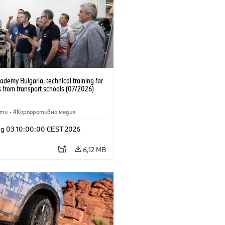
emy Bulgaria, technical training for
 from transport schools (07/2026)
сти
·
Корпоративна медия
g 03 10:00:00 CEST 2026
6,12 MB