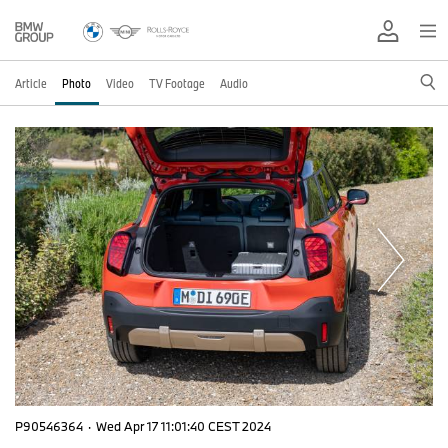
Article
Photo
Video
TV Footage
Audio
P90546364
·
Wed Apr 17 11:01:40 CEST 2024