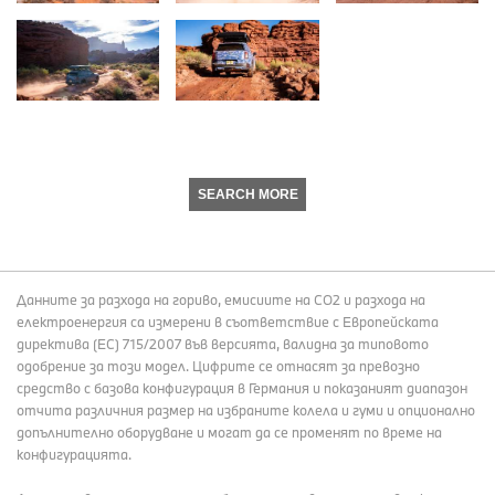
SEARCH MORE
Данните за разхода на гориво, емисиите на СО2 и разхода на
електроенергия са измерени в съответствие с Европейската
директива (EC) 715/2007 във версията, валидна за типовото
одобрение за този модел. Цифрите се отнасят за превозно
средство с базова конфигурация в Германия и показаният диапазон
отчита различния размер на избраните колела и гуми и опционално
допълнително оборудване и могат да се променят по време на
конфигурацията.