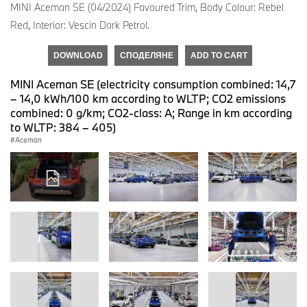
MINI Aceman SE (04/2024) Favoured Trim, Body Colour: Rebel
Red, Interior: Vescin Dark Petrol.
DOWNLOAD
СПОДЕЛЯНЕ
ADD TO CART
MINI Aceman SE (electricity consumption combined: 14,7
– 14,0 kWh/100 km according to WLTP; CO2 emissions
combined: 0 g/km; CO2-class: A; Range in km according
to WLTP: 384 – 405)
Aceman