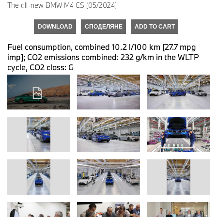
The all-new BMW M4 CS (05/2024)
DOWNLOAD
СПОДЕЛЯНЕ
ADD TO CART
Fuel consumption, combined 10.2 l/100 km [27.7 mpg
imp]; CO2 emissions combined: 232 g/km in the WLTP
cycle, CO2 class: G