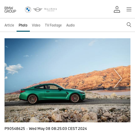
Article
Photo
Video
TV Footage
Audio
P90548625
·
Wed May 08 08:25:03 CEST 2024