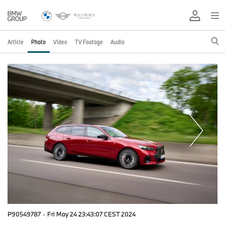
Article
Photo
Video
TV Footage
Audio
P90549787
·
Fri May 24 23:43:07 CEST 2024