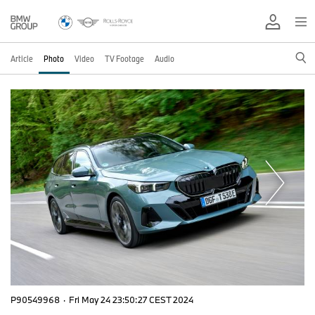
Article
Photo
Video
TV Footage
Audio
P90549968
·
Fri May 24 23:50:27 CEST 2024