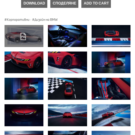
DOWNLOAD
СПОДЕЛЯНЕ
ADD TO CART
Корпоративни
·
Дизайн на BMW