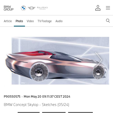
Article
Photo
Video
TV Footage
Audio
P90550575
·
Mon May 20 09:11:37 CEST 2024
BMW Concept Skytop - Sketches (05/24)