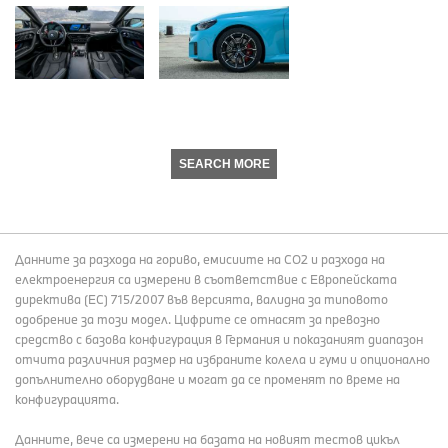
SEARCH MORE
Данните за разхода на гориво, емисиите на СО2 и разхода на
електроенергия са измерени в съответствие с Европейската
директива (EC) 715/2007 във версията, валидна за типовото
одобрение за този модел. Цифрите се отнасят за превозно
средство с базова конфигурация в Германия и показаният диапазон
отчита различния размер на избраните колела и гуми и опционално
допълнително оборудване и могат да се променят по време на
конфигурацията.
Данните, вече са измерени на базата на новият тестов цикъл