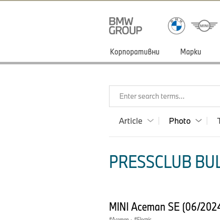
Корпоративни
Марки
Enter search terms...
Article
Photo
PRESSCLUB BUL
MINI Aceman SE (06/202
Aceman
·
Electric