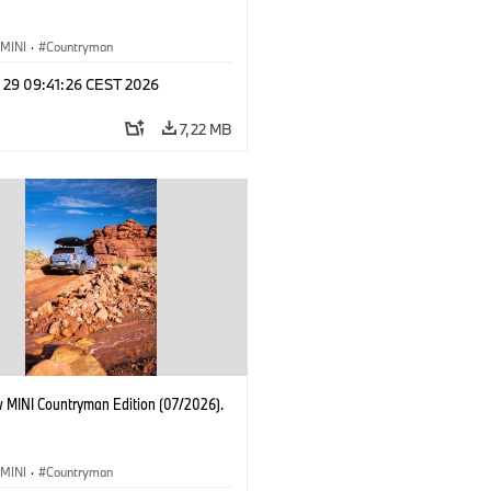
MINI
·
Countryman
l 29 09:41:26 CEST 2026
7,22 MB
 MINI Countryman Edition (07/2026).
MINI
·
Countryman