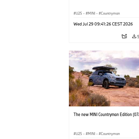
U25
·
MINI
·
Countryman
Wed Jul 29 09:41:26 CEST 2026
The new MINI Countryman Edition (07
U25
·
MINI
·
Countryman