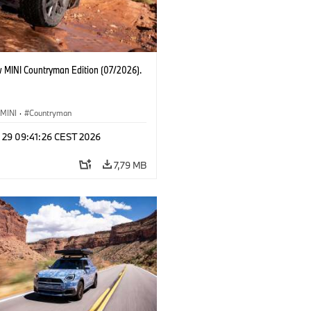
 MINI Countryman Edition (07/2026).
MINI
·
Countryman
l 29 09:41:26 CEST 2026
7,79 MB