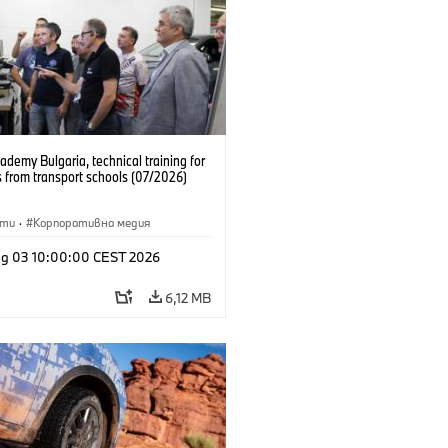
emy Bulgaria, technical training for
 from transport schools (07/2026)
сти
·
Корпоративна медия
g 03 10:00:00 CEST 2026
6,12 MB