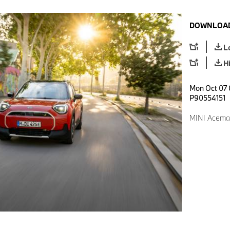
DOWNLOAD
L
H
Mon Oct 07 
P90554151
MINI Acema