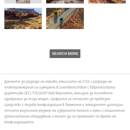
SEARCH MORE
Данните за разхода на гориво, емисиите на СО2 и разхода на
електроенергия са измерени в съответствие с Европейската
директива (EC) 715/2007 във версията, валидна за типовото
одобрение за този модел. Цифрите се отнасят за превозно
средство с базова конфигурация в Германия и показаният диапазон
отчита различния размер на избраните колела и гуми и опционално
допълнително оборудване и могат да се променят по време на
конфигурацията.