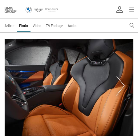
Article
Photo
Video
TV Footage
Audio