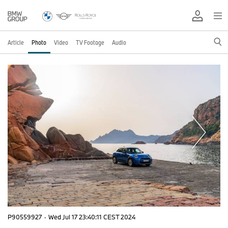
Article
Photo
Video
TV Footage
Audio
P90559927
·
Wed Jul 17 23:40:11 CEST 2024