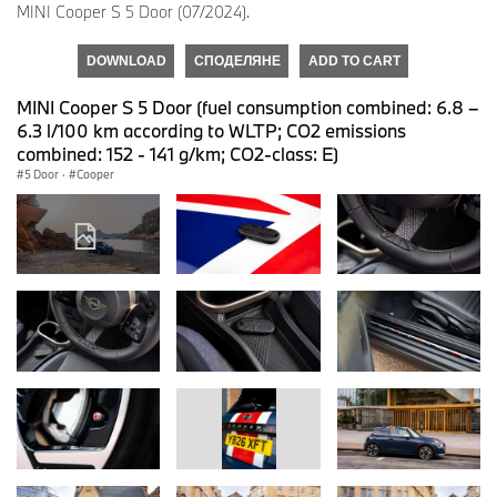
MINI Cooper S 5 Door (07/2024).
DOWNLOAD
СПОДЕЛЯНЕ
ADD TO CART
MINI Cooper S 5 Door (fuel consumption combined: 6.8 –
6.3 l/100 km according to WLTP; CO2 emissions
combined: 152 - 141 g/km; CO2-class: E)
5 Door
·
Cooper