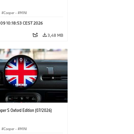
·
Cooper
·
MINI
 09 10:18:53 CEST 2026
3,48 MB
oper S Oxford Edition (07/2026)
·
Cooper
·
MINI