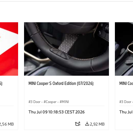
6)
MINI Cooper S Oxford Edition (07/2026)
MINI Co
3 Door
·
Cooper
·
MINI
3 Door
Thu Jul 09 10:18:53 CEST 2026
Thu Jul
2,56 MB
2,92 MB