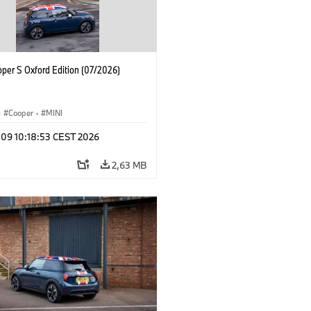
oper S Oxford Edition (07/2026)
·
Cooper
·
MINI
 09 10:18:53 CEST 2026
2,63 MB