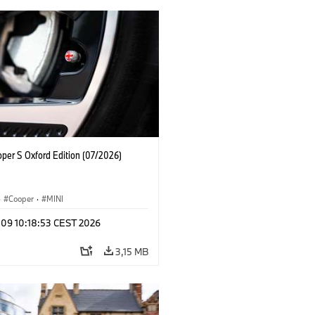
oper S Oxford Edition (07/2026)
·
Cooper
·
MINI
 09 10:18:53 CEST 2026
3,15 MB