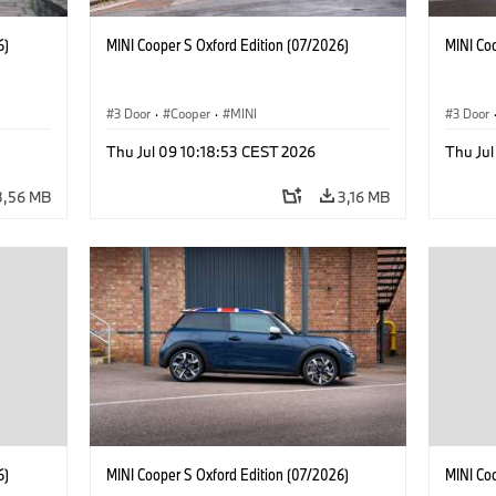
6)
MINI Cooper S Oxford Edition (07/2026)
MINI Co
3 Door
·
Cooper
·
MINI
3 Door
Thu Jul 09 10:18:53 CEST 2026
Thu Jul
3,56 MB
3,16 MB
6)
MINI Cooper S Oxford Edition (07/2026)
MINI Co