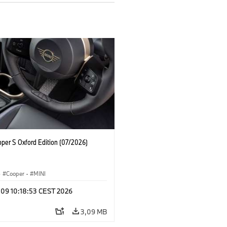
oper S Oxford Edition (07/2026)
·
Cooper
·
MINI
 09 10:18:53 CEST 2026
3,09 MB