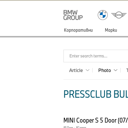
Корпоративни
Марки
Enter search terms...
Article
Photo
PRESSCLUB BUL
MINI Cooper S 5 Door (07
5 Door
·
Cooper