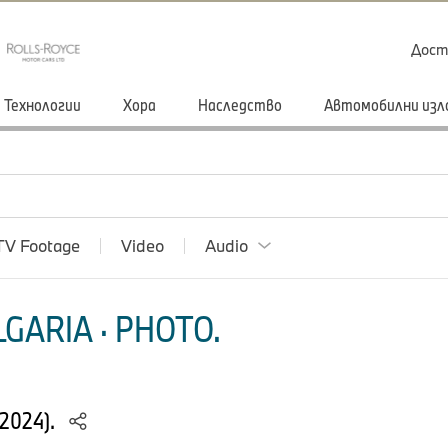
Дост
Технологии
Хора
Наследство
Автомобилни изл
TV Footage
Video
Audio
GARIA · PHOTO.
/2024).