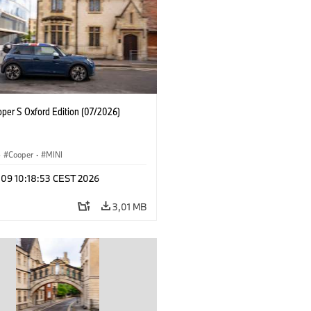
oper S Oxford Edition (07/2026)
·
Cooper
·
MINI
 09 10:18:53 CEST 2026
3,01 MB