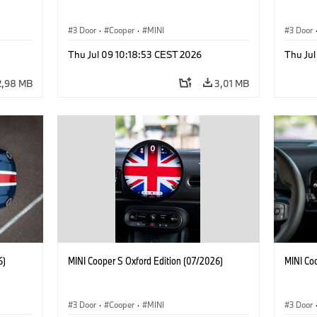
3 Door
·
Cooper
·
MINI
3 Door
Thu Jul 09 10:18:53 CEST 2026
Thu Jul
2,98 MB
3,01 MB
6)
MINI Cooper S Oxford Edition (07/2026)
MINI Co
3 Door
·
Cooper
·
MINI
3 Door