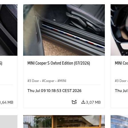
6)
MINI Cooper S Oxford Edition (07/2026)
MINI Co
3 Door
·
Cooper
·
MINI
3 Door
Thu Jul 09 10:18:53 CEST 2026
Thu Jul
3,64 MB
3,07 MB