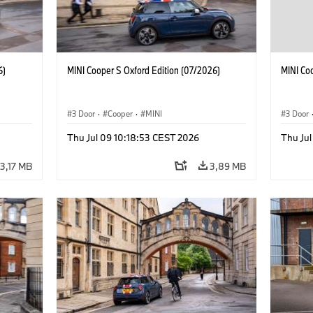
6)
MINI Cooper S Oxford Edition (07/2026)
MINI Co
3 Door
·
Cooper
·
MINI
3 Door
Thu Jul 09 10:18:53 CEST 2026
Thu Jul
3,17 MB
3,89 MB