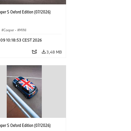
oper S Oxford Edition (07/2026)
·
Cooper
·
MINI
 09 10:18:53 CEST 2026
3,48 MB
oper S Oxford Edition (07/2026)