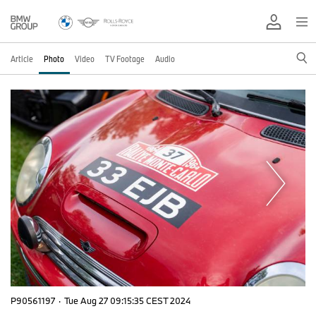
Article
Photo
Video
TV Footage
Audio
P90561197
·
Tue Aug 27 09:15:35 CEST 2024