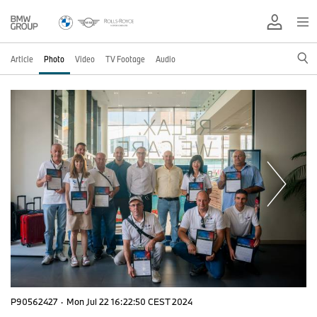
Article
Photo
Video
TV Footage
Audio
P90562427
·
Mon Jul 22 16:22:50 CEST 2024