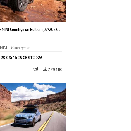
 MINI Countryman Edition (07/2026).
MINI
·
Countryman
l 29 09:41:26 CEST 2026
7,79 MB