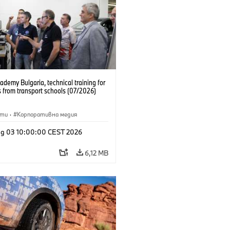
emy Bulgaria, technical training for
 from transport schools (07/2026)
сти
·
Корпоративна медия
g 03 10:00:00 CEST 2026
6,12 MB