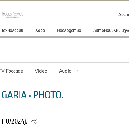
Дост
Технологии
Хора
Наследство
Автомобилни изл
TV Footage
Video
Audio
GARIA · PHOTO.
S (10/2024).