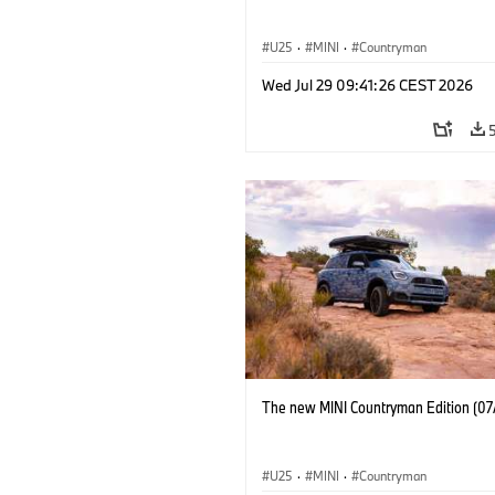
U25
·
MINI
·
Countryman
Wed Jul 29 09:41:26 CEST 2026
The new MINI Countryman Edition (07
U25
·
MINI
·
Countryman