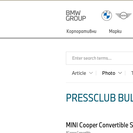
Корпоративни
Марки
Enter search terms...
Article
Photo
PRESSCLUB BUL
MINI Cooper Convertible 
Cooper Convertible