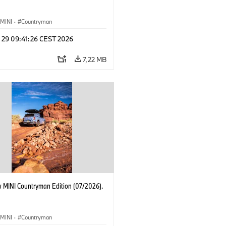
MINI
·
Countryman
l 29 09:41:26 CEST 2026
7,22 MB
 MINI Countryman Edition (07/2026).
MINI
·
Countryman