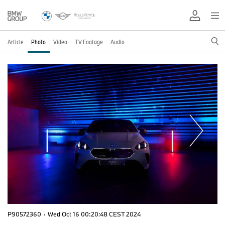
Article
Photo
Video
TV Footage
Audio
P90572360
·
Wed Oct 16 00:20:48 CEST 2024