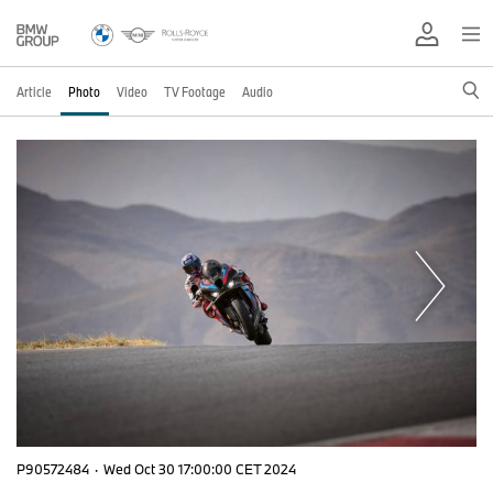
Article
Photo
Video
TV Footage
Audio
P90572484
·
Wed Oct 30 17:00:00 CET 2024