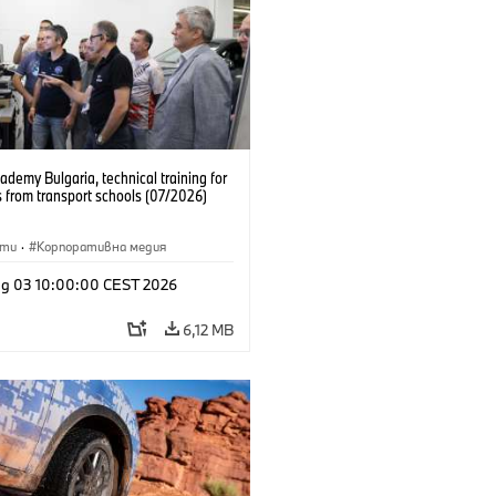
emy Bulgaria, technical training for
 from transport schools (07/2026)
сти
·
Корпоративна медия
g 03 10:00:00 CEST 2026
6,12 MB