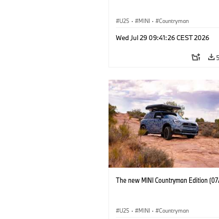
U25
·
MINI
·
Countryman
Wed Jul 29 09:41:26 CEST 2026
The new MINI Countryman Edition (07
U25
·
MINI
·
Countryman