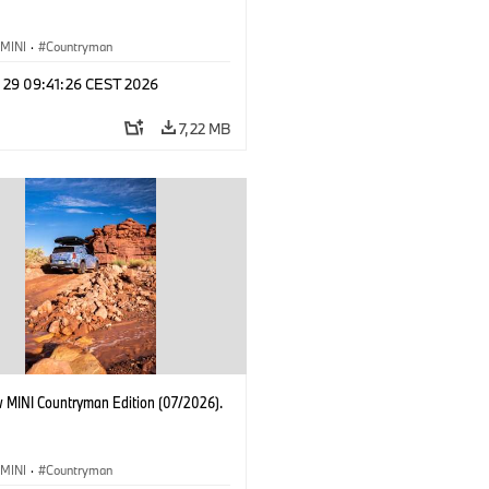
MINI
·
Countryman
l 29 09:41:26 CEST 2026
7,22 MB
 MINI Countryman Edition (07/2026).
MINI
·
Countryman