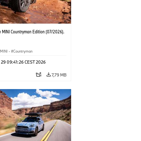
 MINI Countryman Edition (07/2026).
MINI
·
Countryman
l 29 09:41:26 CEST 2026
7,79 MB