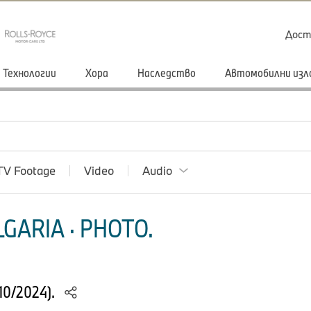
Дост
Технологии
Хора
Наследство
Автомобилни изл
TV Footage
Video
Audio
GARIA · PHOTO.
10/2024).