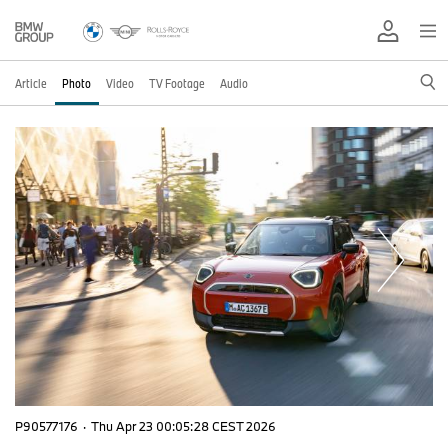
Article
Photo
Video
TV Footage
Audio
P90577176
·
Thu Apr 23 00:05:28 CEST 2026