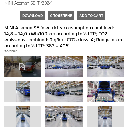
MINI Aceman SE (11/2024)
DOWNLOAD
СПОДЕЛЯНЕ
ADD TO CART
MINI Aceman SE (electricity consumption combined:
14,8 – 14,0 kWh/100 km according to WLTP; CO2
emissions combined: 0 g/km; CO2-class: A; Range in km
according to WLTP: 382 – 405).
Aceman