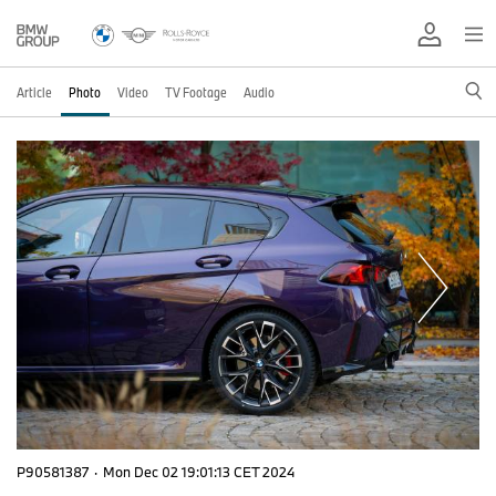
Article
Photo
Video
TV Footage
Audio
P90581387
·
Mon Dec 02 19:01:13 CET 2024