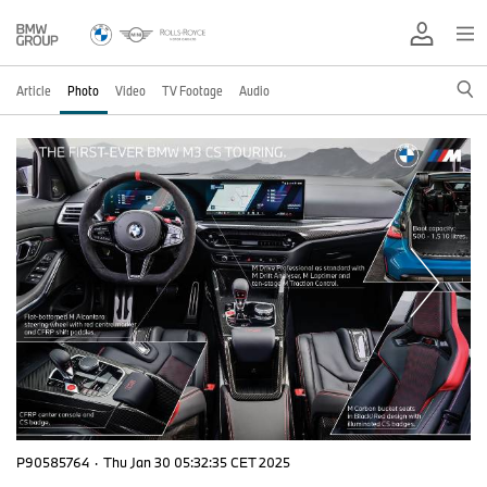
Article
Photo
Video
TV Footage
Audio
P90585764
·
Thu Jan 30 05:32:35 CET 2025