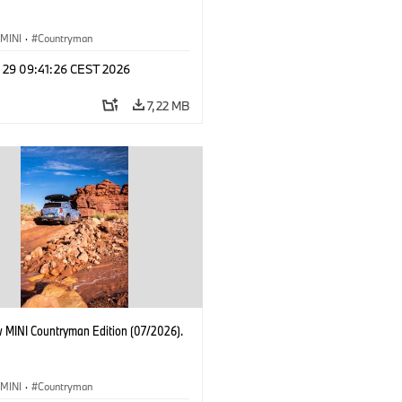
MINI
·
Countryman
l 29 09:41:26 CEST 2026
7,22 MB
 MINI Countryman Edition (07/2026).
MINI
·
Countryman