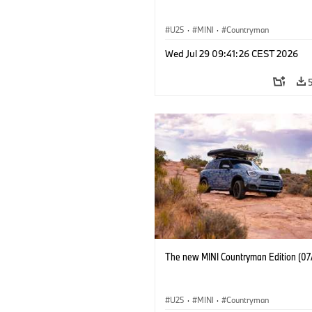
U25
·
MINI
·
Countryman
Wed Jul 29 09:41:26 CEST 2026
The new MINI Countryman Edition (07
U25
·
MINI
·
Countryman