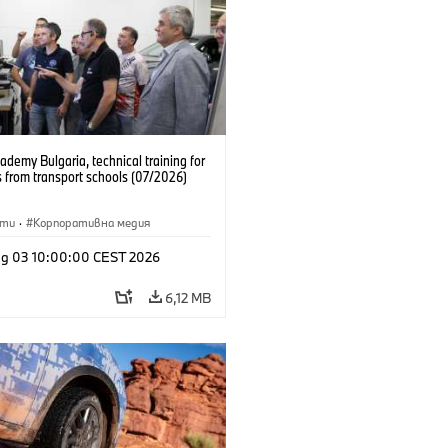
emy Bulgaria, technical training for
 from transport schools (07/2026)
сти
·
Корпоративна медия
g 03 10:00:00 CEST 2026
6,12 MB