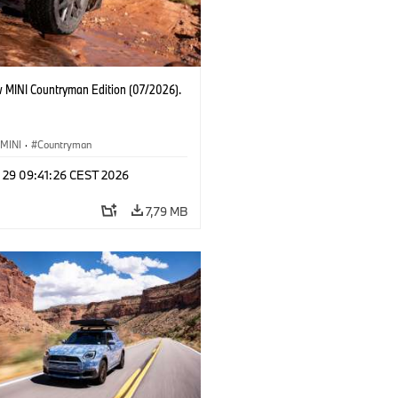
 MINI Countryman Edition (07/2026).
MINI
·
Countryman
l 29 09:41:26 CEST 2026
7,79 MB