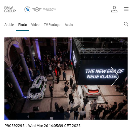
Article
Photo
Video
TV Footage
Audio
P90592295
·
Wed Mar 26 14:05:39 CET 2025