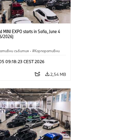
 MINI EXPO starts in Sofia, June 4
6/2026)
ративни събития
·
Корпоративни
 05 09:18:23 CEST 2026
2,54 MB