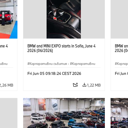
une 4
BMW and MINI EXPO starts in Sofia, June 4
BMW and
2026 (06/2026)
2026 (0
ивни
Корпоративни събития
·
Корпоративни
Корпо
Fri Jun 05 09:18:24 CEST 2026
Fri Jun
2,26 MB
1,22 MB