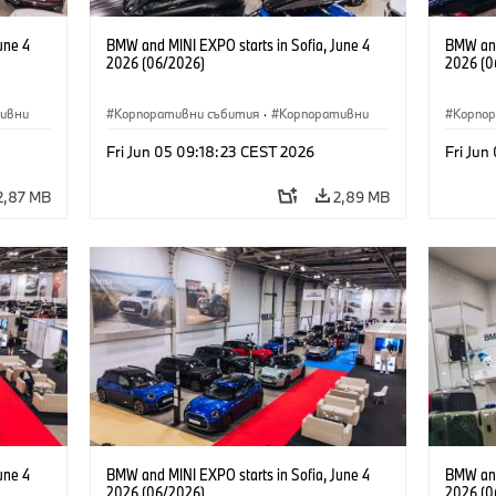
une 4
BMW and MINI EXPO starts in Sofia, June 4
BMW and
2026 (06/2026)
2026 (0
ивни
Корпоративни събития
·
Корпоративни
Корпо
Fri Jun 05 09:18:23 CEST 2026
Fri Jun
2,87 MB
2,89 MB
une 4
BMW and MINI EXPO starts in Sofia, June 4
BMW and
2026 (06/2026)
2026 (0