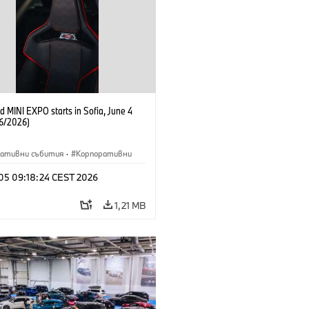
 MINI EXPO starts in Sofia, June 4
6/2026)
ративни събития
·
Корпоративни
 05 09:18:24 CEST 2026
1,21 MB