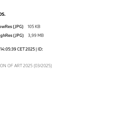
S.
owRes (JPG)
105 KB
ighRes (JPG)
3,99 MB
14:05:39 CET 2025 | ID:
ON OF ART 2025 (03/2025)