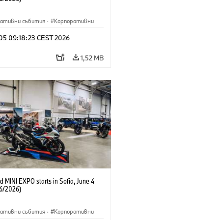
ративни събития
·
Корпоративни
 05 09:18:23 CEST 2026
1,52 MB
 MINI EXPO starts in Sofia, June 4
6/2026)
ративни събития
·
Корпоративни