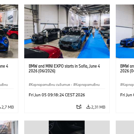
une 4
BMW and MINI EXPO starts in Sofia, June 4
BMW and
2026 (06/2026)
2026 (0
ивни
Корпоративни събития
·
Корпоративни
Корпо
Fri Jun 05 09:18:24 CEST 2026
Fri Jun
2,7 MB
2,31 MB