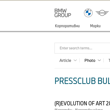
Корпоративни
Марки
Enter search terms...
Article
Photo
PRESSCLUB BUL
(R)EVOLUTION OF ART 2
Корпоративни
·
Корпоративни събития