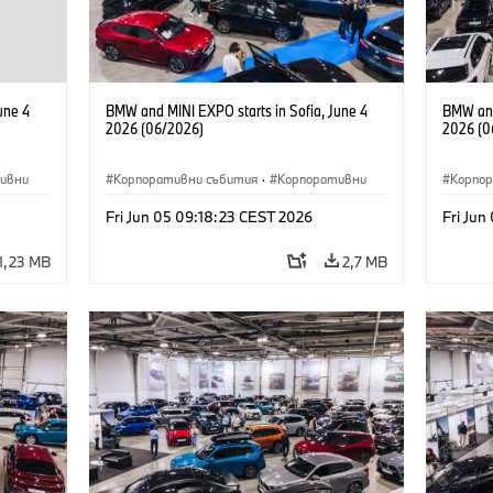
une 4
BMW and MINI EXPO starts in Sofia, June 4
BMW and
2026 (06/2026)
2026 (0
ивни
Корпоративни събития
·
Корпоративни
Корпо
Fri Jun 05 09:18:23 CEST 2026
Fri Jun
1,23 MB
2,7 MB