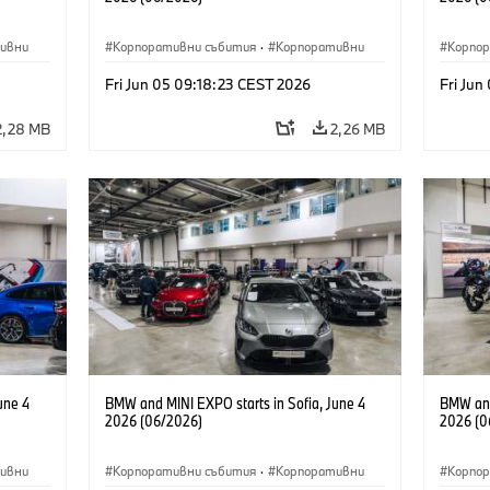
ивни
Корпоративни събития
·
Корпоративни
Корпо
Fri Jun 05 09:18:23 CEST 2026
Fri Jun
2,28 MB
2,26 MB
une 4
BMW and MINI EXPO starts in Sofia, June 4
BMW and
2026 (06/2026)
2026 (0
ивни
Корпоративни събития
·
Корпоративни
Корпо