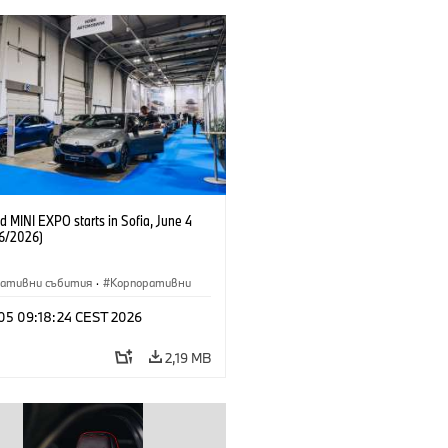
 MINI EXPO starts in Sofia, June 4
6/2026)
ративни събития
·
Корпоративни
 05 09:18:24 CEST 2026
2,19 MB