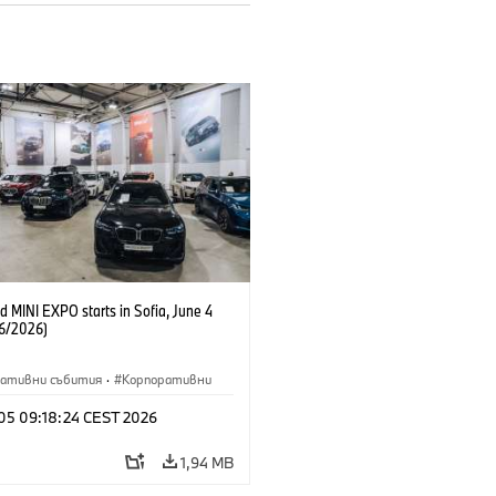
 MINI EXPO starts in Sofia, June 4
6/2026)
ративни събития
·
Корпоративни
 05 09:18:24 CEST 2026
1,94 MB