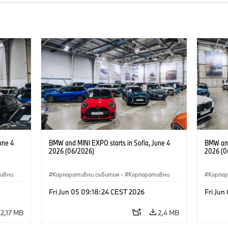
une 4
BMW and MINI EXPO starts in Sofia, June 4
BMW and
2026 (06/2026)
2026 (0
ивни
Корпоративни събития
·
Корпоративни
Корпо
Fri Jun 05 09:18:24 CEST 2026
Fri Jun
2,17 MB
2,4 MB