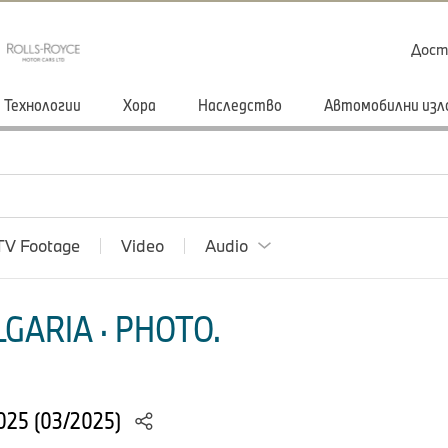
Дост
Технологии
Хора
Наследство
Автомобилни изл
TV Footage
Video
Audio
GARIA · PHOTO.
025 (03/2025)