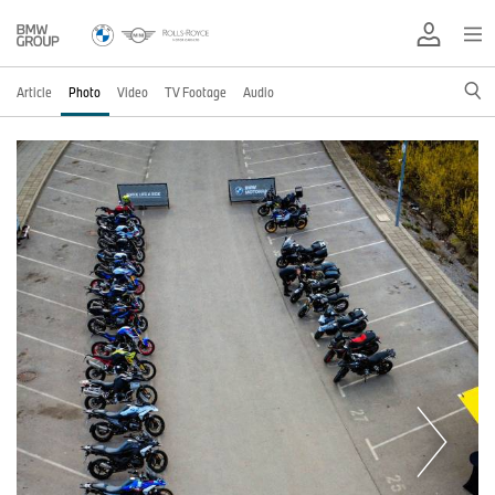
Article
Photo
Video
TV Footage
Audio