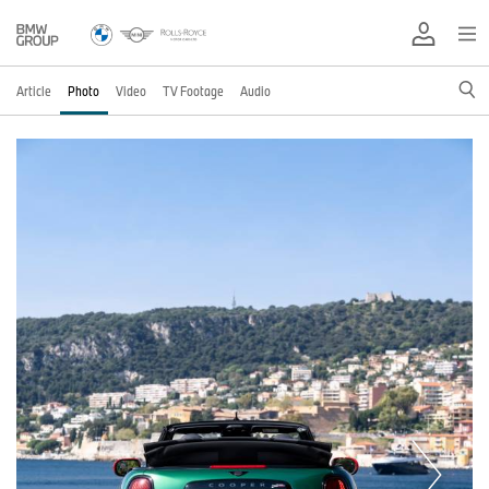
Article
Photo
Video
TV Footage
Audio