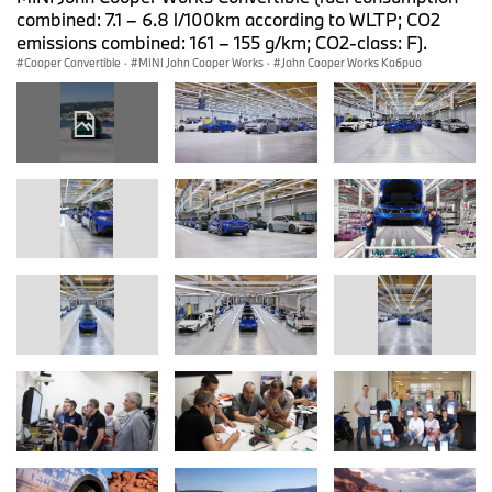
combined: 7.1 – 6.8 l/100km according to WLTP; CO2
emissions combined: 161 – 155 g/km; CO2-class: F).
Cooper Convertible
·
MINI John Cooper Works
·
John Cooper Works Кабрио