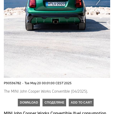
P90596782
·
Tue May 20 00:01:00 CEST 2025
The MINI John Cooper Works Convertible (04/2025).
DOWNLOAD
СПОДЕЛЯНЕ
ADD TO CART
MINI John Cooper Works Convertible (fuel consumption