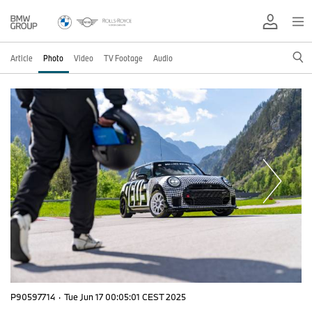
Article
Photo
Video
TV Footage
Audio
P90597714
·
Tue Jun 17 00:05:01 CEST 2025