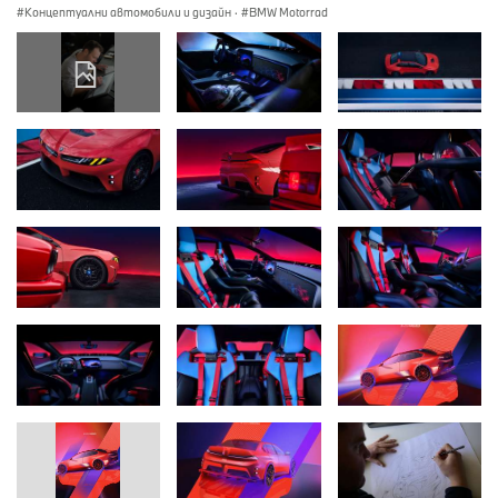
Концептуални автомобили и дизайн
·
BMW Motorrad