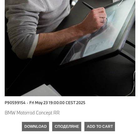
P90599154
·
Fri May 23 19:00:00 CEST 2025
BMW Motorrad Concept RR
DOWNLOAD
СПОДЕЛЯНЕ
ADD TO CART