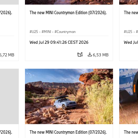
/2026).
The new MINI Countryman Edition (07/2026).
The new
U25
·
MINI
·
Countryman
U25
·
Wed Jul 29 09:41:26 CEST 2026
Wed Ju
6,72 MB
6,53 MB
/2026).
The new MINI Countryman Edition (07/2026).
The new