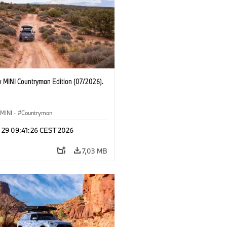
 MINI Countryman Edition (07/2026).
MINI
·
Countryman
l 29 09:41:26 CEST 2026
7,03 MB