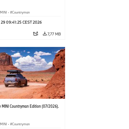
MINI
·
Countryman
l 29 09:41:25 CEST 2026
7,77 MB
 MINI Countryman Edition (07/2026).
MINI
·
Countryman