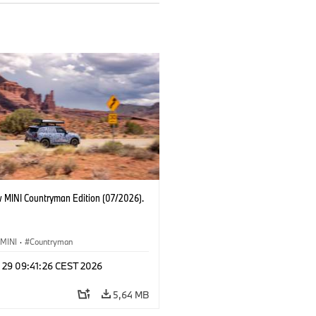
 MINI Countryman Edition (07/2026).
MINI
·
Countryman
l 29 09:41:26 CEST 2026
5,64 MB