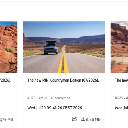
/2026).
The new MINI Countryman Edition (07/2026).
The new
U25
·
MINI
·
Countryman
U25
·
Wed Jul 29 09:41:26 CEST 2026
Wed Ju
7,79 MB
6,56 MB