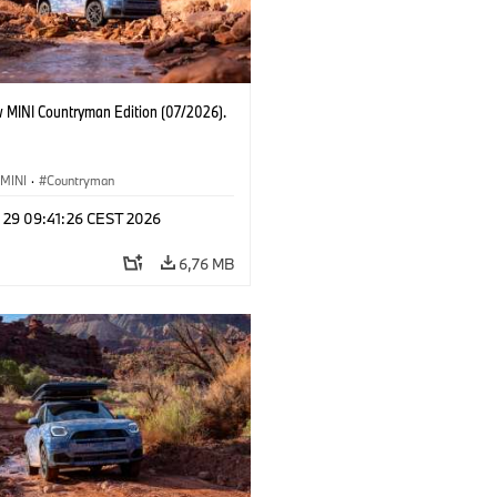
 MINI Countryman Edition (07/2026).
MINI
·
Countryman
l 29 09:41:26 CEST 2026
6,76 MB