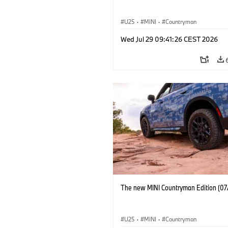
U25
·
MINI
·
Countryman
Wed Jul 29 09:41:26 CEST 2026
The new MINI Countryman Edition (07
U25
·
MINI
·
Countryman