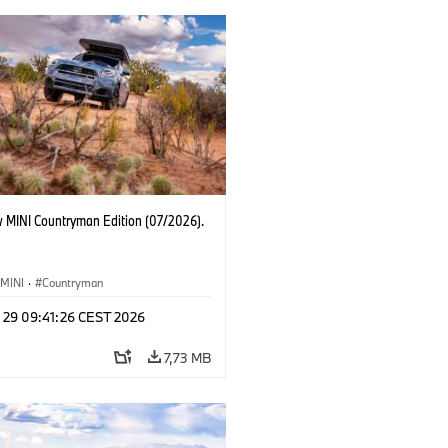
 MINI Countryman Edition (07/2026).
MINI
·
Countryman
l 29 09:41:26 CEST 2026
7,73 MB