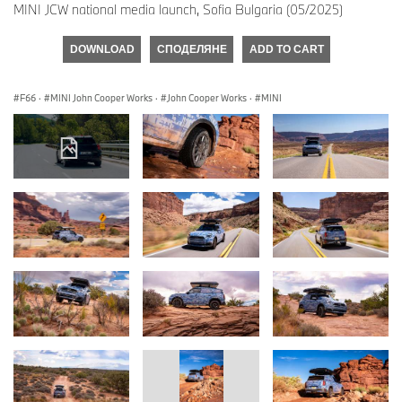
MINI JCW national media launch, Sofia Bulgaria (05/2025)
DOWNLOAD
СПОДЕЛЯНЕ
ADD TO CART
F66
·
MINI John Cooper Works
·
John Cooper Works
·
MINI