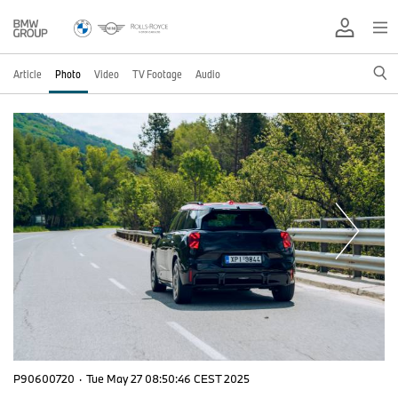
Article
Photo
Video
TV Footage
Audio
P90600720
·
Tue May 27 08:50:46 CEST 2025