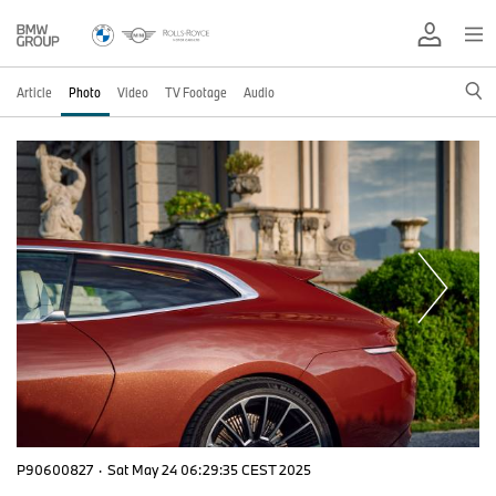
Article
Photo
Video
TV Footage
Audio
P90600827
·
Sat May 24 06:29:35 CEST 2025