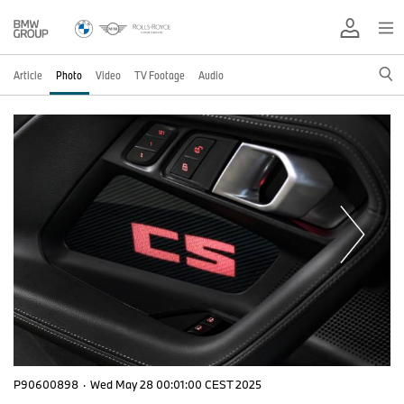
Article
Photo
Video
TV Footage
Audio
P90600898
·
Wed May 28 00:01:00 CEST 2025