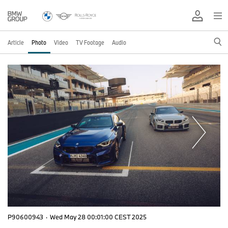
Article
Photo
Video
TV Footage
Audio
P90600943
·
Wed May 28 00:01:00 CEST 2025