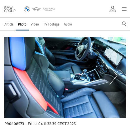
Article
Photo
Video
TV Footage
Audio
P90608573
·
Fri Jul 04 11:32:39 CEST 2025