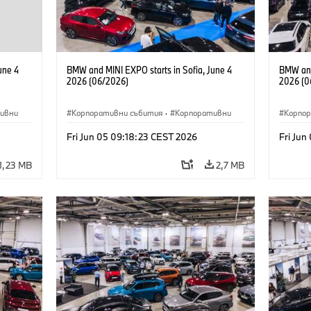
une 4
BMW and MINI EXPO starts in Sofia, June 4
BMW and
2026 (06/2026)
2026 (0
ивни
Корпоративни събития
·
Корпоративни
Корпо
Fri Jun 05 09:18:23 CEST 2026
Fri Jun
1,23 MB
2,7 MB