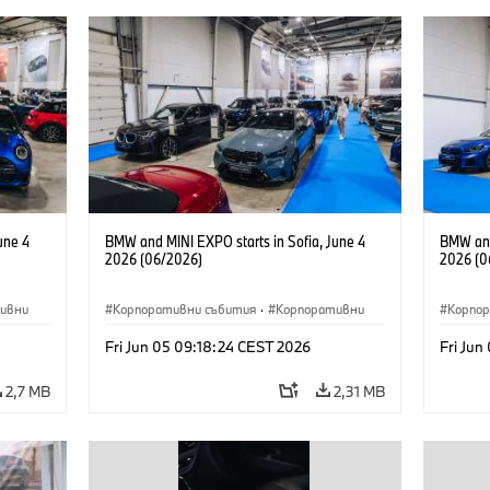
une 4
BMW and MINI EXPO starts in Sofia, June 4
BMW and
2026 (06/2026)
2026 (0
ивни
Корпоративни събития
·
Корпоративни
Корпо
Fri Jun 05 09:18:24 CEST 2026
Fri Jun
2,7 MB
2,31 MB