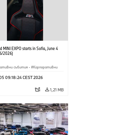
 MINI EXPO starts in Sofia, June 4
6/2026)
ративни събития
·
Корпоративни
 05 09:18:24 CEST 2026
1,21 MB