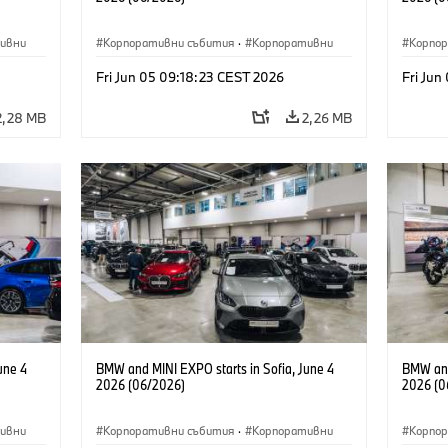
ивни
Корпоративни събития
·
Корпоративни
Корпо
Fri Jun 05 09:18:23 CEST 2026
Fri Jun
2,28 MB
2,26 MB
une 4
BMW and MINI EXPO starts in Sofia, June 4
BMW and
2026 (06/2026)
2026 (0
ивни
Корпоративни събития
·
Корпоративни
Корпо