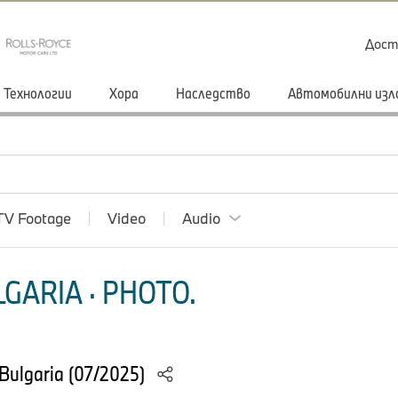
Дост
Технологии
Хора
Наследство
Автомобилни изл
TV Footage
Video
Audio
GARIA · PHOTO.
Bulgaria (07/2025)