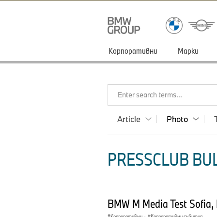
Корпоративни
Марки
Enter search terms...
Article
Photo
PRESSCLUB BUL
BMW M Media Test Sofia, 
Корпоративни
·
Корпоративни събития