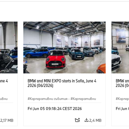
une 4
BMW and MINI EXPO starts in Sofia, June 4
BMW and
2026 (06/2026)
2026 (0
ивни
Корпоративни събития
·
Корпоративни
Корпо
Fri Jun 05 09:18:24 CEST 2026
Fri Jun
2,17 MB
2,4 MB