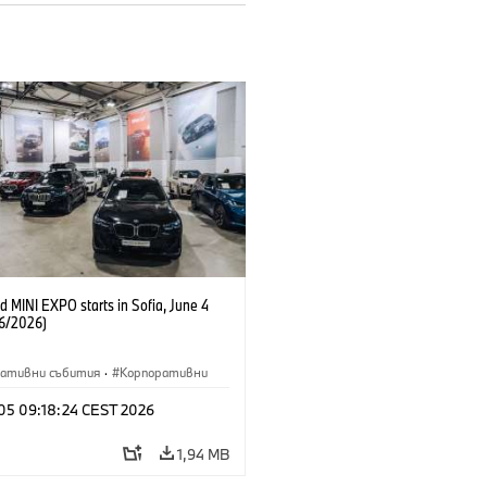
 MINI EXPO starts in Sofia, June 4
6/2026)
ративни събития
·
Корпоративни
 05 09:18:24 CEST 2026
1,94 MB