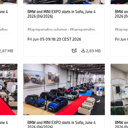
une 4
BMW and MINI EXPO starts in Sofia, June 4
BMW and
2026 (06/2026)
2026 (0
ивни
Корпоративни събития
·
Корпоративни
Корпо
Fri Jun 05 09:18:23 CEST 2026
Fri Jun
2,87 MB
2,89 MB
une 4
BMW and MINI EXPO starts in Sofia, June 4
BMW and
2026 (06/2026)
2026 (0