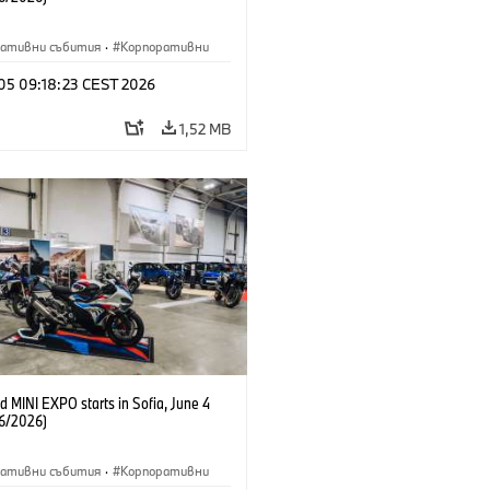
ративни събития
·
Корпоративни
 05 09:18:23 CEST 2026
1,52 MB
 MINI EXPO starts in Sofia, June 4
6/2026)
ративни събития
·
Корпоративни