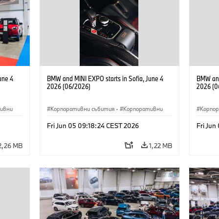
une 4
BMW and MINI EXPO starts in Sofia, June 4
BMW and
2026 (06/2026)
2026 (0
ивни
Корпоративни събития
·
Корпоративни
Корпо
Fri Jun 05 09:18:24 CEST 2026
Fri Jun
2,26 MB
1,22 MB