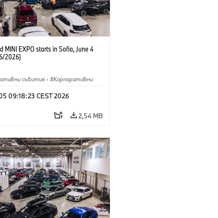
 MINI EXPO starts in Sofia, June 4
6/2026)
ративни събития
·
Корпоративни
 05 09:18:23 CEST 2026
2,54 MB