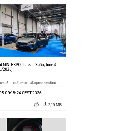
 MINI EXPO starts in Sofia, June 4
6/2026)
ративни събития
·
Корпоративни
 05 09:18:24 CEST 2026
2,19 MB