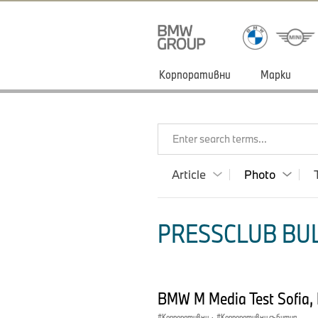
Корпоративни
Марки
Enter search terms...
Article
Photo
PRESSCLUB BUL
BMW M Media Test Sofia, 
Корпоративни
·
Корпоративни събития