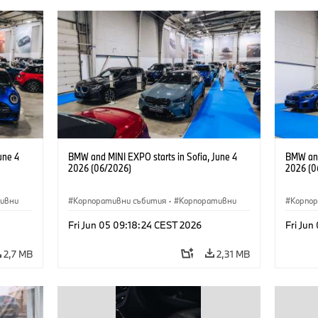
une 4
BMW and MINI EXPO starts in Sofia, June 4
BMW and
2026 (06/2026)
2026 (0
ивни
Корпоративни събития
·
Корпоративни
Корпо
Fri Jun 05 09:18:24 CEST 2026
Fri Jun
2,7 MB
2,31 MB