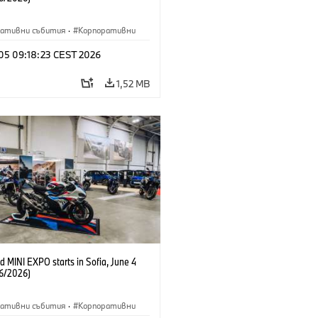
ративни събития
·
Корпоративни
 05 09:18:23 CEST 2026
1,52 MB
 MINI EXPO starts in Sofia, June 4
6/2026)
ративни събития
·
Корпоративни