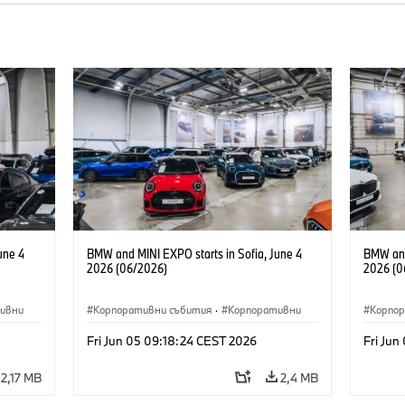
une 4
BMW and MINI EXPO starts in Sofia, June 4
BMW and
2026 (06/2026)
2026 (0
ивни
Корпоративни събития
·
Корпоративни
Корпо
Fri Jun 05 09:18:24 CEST 2026
Fri Jun
2,17 MB
2,4 MB