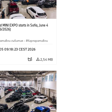
 MINI EXPO starts in Sofia, June 4
6/2026)
ративни събития
·
Корпоративни
 05 09:18:23 CEST 2026
2,54 MB