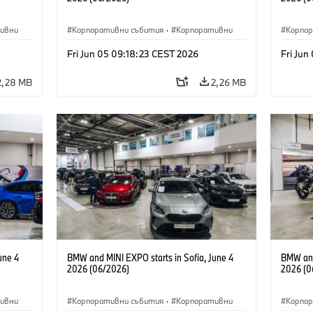
ивни
Корпоративни събития
·
Корпоративни
Корпо
Fri Jun 05 09:18:23 CEST 2026
Fri Jun
2,28 MB
2,26 MB
une 4
BMW and MINI EXPO starts in Sofia, June 4
BMW and
2026 (06/2026)
2026 (0
ивни
Корпоративни събития
·
Корпоративни
Корпо