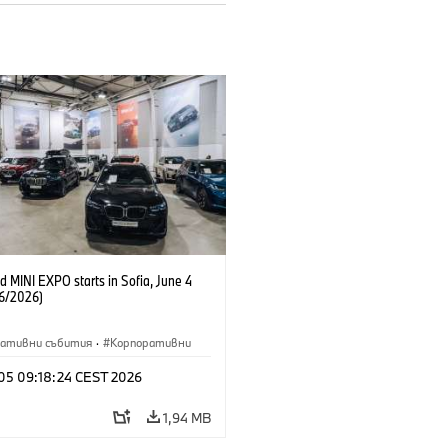
 MINI EXPO starts in Sofia, June 4
6/2026)
ративни събития
·
Корпоративни
 05 09:18:24 CEST 2026
1,94 MB