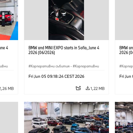
une 4
BMW and MINI EXPO starts in Sofia, June 4
BMW and
2026 (06/2026)
2026 (0
ивни
Корпоративни събития
·
Корпоративни
Корпо
Fri Jun 05 09:18:24 CEST 2026
Fri Jun
2,26 MB
1,22 MB