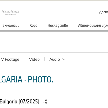
Дост
Технологии
Хора
Наследство
Автомобилни изл
TV Footage
Video
Audio
GARIA · PHOTO.
Bulgaria (07/2025)