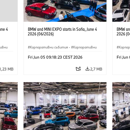
une 4
BMW and MINI EXPO starts in Sofia, June 4
BMW and
2026 (06/2026)
2026 (0
ивни
Корпоративни събития
·
Корпоративни
Корпо
Fri Jun 05 09:18:23 CEST 2026
Fri Jun
1,23 MB
2,7 MB