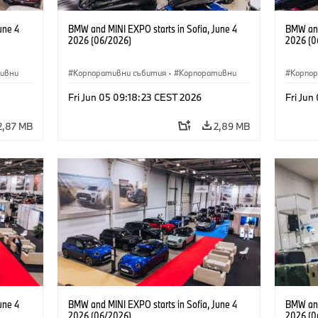
une 4
BMW and MINI EXPO starts in Sofia, June 4
BMW and
2026 (06/2026)
2026 (0
ивни
Корпоративни събития
·
Корпоративни
Корпо
Fri Jun 05 09:18:23 CEST 2026
Fri Jun
2,87 MB
2,89 MB
une 4
BMW and MINI EXPO starts in Sofia, June 4
BMW and
2026 (06/2026)
2026 (0