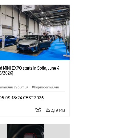
 MINI EXPO starts in Sofia, June 4
6/2026)
ративни събития
·
Корпоративни
 05 09:18:24 CEST 2026
2,19 MB