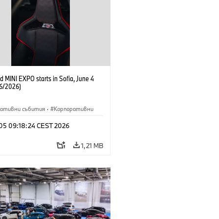
 MINI EXPO starts in Sofia, June 4
6/2026)
ративни събития
·
Корпоративни
 05 09:18:24 CEST 2026
1,21 MB