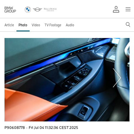
Article
Photo
Video
TV Footage
Audio
P90608778
·
Fri Jul 04 11:32:36 CEST 2025